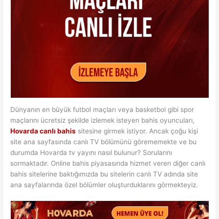
Dünyanın en büyük futbol maçları veya basketbol gibi spor
maçlarını ücretsiz şekilde izlemek isteyen bahis oyuncuları,
Hovarda canlı bahis
sitesine girmek istiyor. Ancak çoğu kişi
site ana sayfasında canlı TV bölümünü görememekte ve bu
durumda Hovarda tv yayını nasıl bulunur? Sorularını
sormaktadır. Online bahis piyasasında hizmet veren diğer canlı
bahis sitelerine baktığımızda bu sitelerin canlı TV adında site
ana sayfalarında özel bölümler oluşturduklarını görmekteyiz.