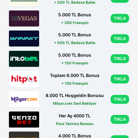
+ 500 TL Bedava Bahis
5.000 TL Bonus
TIKLA
+ 300 Freespin
5.000 TL Bonus
TIKLA
+ 500 TL Bedava Bahis
5.000 TL Bonus
TIKLA
+ 150 Freespin
Toplam 6.000 TL Bonus
TIKLA
+ 100 Freespin
8.000 TL Hoşgeldin Bonusu
TIKLA
Milyar.com Seni Bekliyor
Her Ay 4000 TL
TIKLA
Para Yatırma Bonusu
4.000 TL Bonus