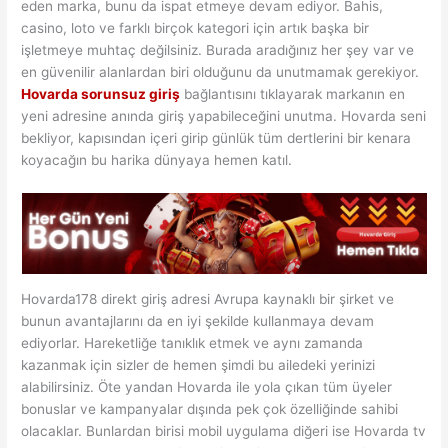
eden marka, bunu da ispat etmeye devam ediyor. Bahis,
casino, loto ve farklı birçok kategori için artık başka bir
işletmeye muhtaç değilsiniz. Burada aradığınız her şey var ve
en güvenilir alanlardan biri olduğunu da unutmamak gerekiyor.
Hovarda sorunsuz giriş
bağlantısını tıklayarak markanın en
yeni adresine anında giriş yapabileceğini unutma. Hovarda seni
bekliyor, kapısından içeri girip günlük tüm dertlerini bir kenara
koyacağın bu harika dünyaya hemen katıl.
Hovarda178 direkt giriş adresi Avrupa kaynaklı bir şirket ve
bunun avantajlarını da en iyi şekilde kullanmaya devam
ediyorlar. Hareketliğe tanıklık etmek ve aynı zamanda
kazanmak için sizler de hemen şimdi bu ailedeki yerinizi
alabilirsiniz. Öte yandan Hovarda ile yola çıkan tüm üyeler
bonuslar ve kampanyalar dışında pek çok özelliğinde sahibi
olacaklar. Bunlardan birisi mobil uygulama diğeri ise Hovarda tv