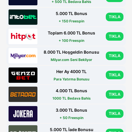
+ 500 TL Bedava Bahis
5.000 TL Bonus
TIKLA
+ 150 Freespin
Toplam 6.000 TL Bonus
TIKLA
+ 100 Freespin
8.000 TL Hoşgeldin Bonusu
TIKLA
Milyar.com Seni Bekliyor
Her Ay 4000 TL
TIKLA
Para Yatırma Bonusu
4.000 TL Bonus
TIKLA
1000 TL Bedava Bahis
3.000 TL Bonus
TIKLA
+ 50 Freespin
5.000 TL İade Bonusu