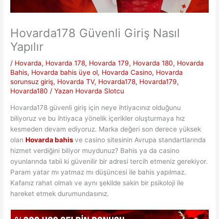
Hovarda178 Güvenli Giriş Nasıl
Yapılır
/
Hovarda
,
Hovarda 178
,
Hovarda 179
,
Hovarda 180
,
Hovarda
Bahis
,
Hovarda bahis üye ol
,
Hovarda Casino
,
Hovarda
sorunsuz giriş
,
Hovarda TV
,
Hovarda178
,
Hovarda179
,
Hovarda180
/ Yazan
Hovarda Slotcu
Hovarda178 güvenli giriş için neye ihtiyacınız olduğunu
biliyoruz ve bu ihtiyaca yönelik içerikler oluşturmaya hız
kesmeden devam ediyoruz. Marka değeri son derece yüksek
olan
Hovarda bahis
ve casino sitesinin Avrupa standartlarında
hizmet verdiğini biliyor muydunuz? Bahis ya da casino
oyunlarında tabii ki güvenilir bir adresi tercih etmeniz gerekiyor.
Param yatar mı yatmaz mı düşüncesi ile bahis yapılmaz.
Kafanız rahat olmalı ve aynı şekilde sakin bir psikoloji ile
hareket etmek durumundasınız.