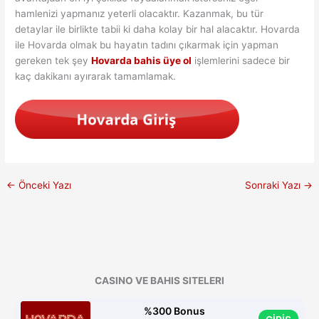
hamlenizi yapmanız yeterli olacaktır. Kazanmak, bu tür
detaylar ile birlikte tabii ki daha kolay bir hal alacaktır. Hovarda
ile Hovarda olmak bu hayatın tadını çıkarmak için yapman
gereken tek şey
Hovarda bahis üye ol
işlemlerini sadece bir
kaç dakikanı ayırarak tamamlamak.
←
Önceki Yazı
Sonraki Yazı
→
CASINO VE BAHIS SITELERI
%300 Bonus