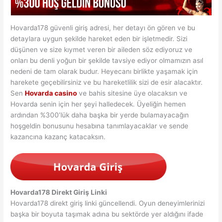
Hovarda178 güvenli giriş adresi, her detayı ön gören ve bu
detaylara uygun şekilde hareket eden bir işletmedir. Sizi
düşünen ve size kıymet veren bir aileden söz ediyoruz ve
onları bu denli yoğun bir şekilde tavsiye ediyor olmamızın asıl
nedeni de tam olarak budur. Heyecanı birlikte yaşamak için
harekete geçebilirsiniz ve bu hareketlilik sizi de esir alacaktır.
Sen
Hovarda casino
ve bahis sitesine üye olacaksın ve
Hovarda senin için her şeyi halledecek. Üyeliğin hemen
ardından %300’lük daha başka bir yerde bulamayacağın
hoşgeldin bonusunu hesabına tanımlayacaklar ve sende
kazancına kazanç katacaksın.
Hovarda178 Direkt Giriş Linki
Hovarda178 direkt giriş linki güncellendi. Oyun deneyimlerinizi
başka bir boyuta taşımak adına bu sektörde yer aldığını ifade