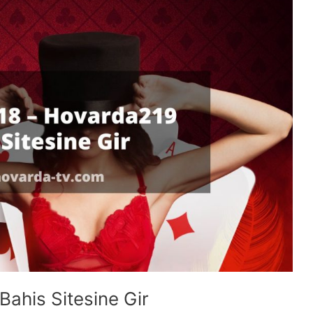
ahis Sitesine Gir