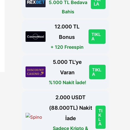
5.000 TL Bedava
LA
Bahis
12.000 TL
TIKL
Bonus
A
+ 120 Freespin
5.000 TL'ye
TIKL
Varan
A
%100 Nakit İade!
2.000 USDT
(88.000TL) Nakit
TI
K
İade
L
A
Sadece Kripto &