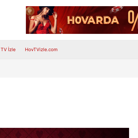
TV İzle
HovTVizle.com