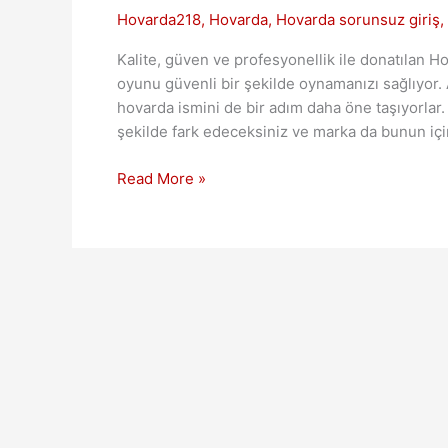
Hovarda218
,
Hovarda
,
Hovarda sorunsuz giriş
,
Kalite, güven ve profesyonellik ile donatılan 
oyunu güvenli bir şekilde oynamanızı sağlıyor.
hovarda ismini de bir adım daha öne taşıyorlar. 
şekilde fark edeceksiniz ve marka da bunun içi
Hovarda218
Read More »
–
Hovarda219
Bahis
Sitesine
Gir