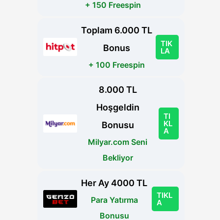
+ 150 Freespin
Toplam 6.000 TL
TIK
Bonus
LA
+ 100 Freespin
8.000 TL
Hoşgeldin
TI
KL
Bonusu
A
Milyar.com Seni
Bekliyor
Her Ay 4000 TL
TIKL
Para Yatırma
A
Bonusu