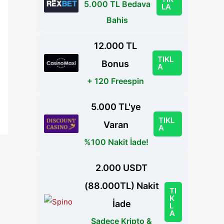
5.000 TL Bedava
LA
Bahis
12.000 TL
TIKL
Bonus
A
+ 120 Freespin
5.000 TL'ye
TIKL
Varan
A
%100 Nakit İade!
2.000 USDT
(88.000TL) Nakit
TI
K
İade
L
A
Sadece Kripto &