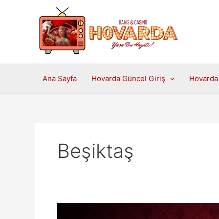
İçeriğe
atla
Ana Sayfa
Hovarda Güncel Giriş
Hovarda 
Beşiktaş