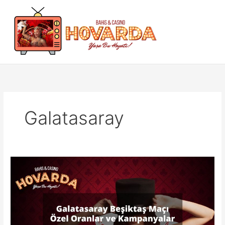
İçeriğe
atla
Galatasaray