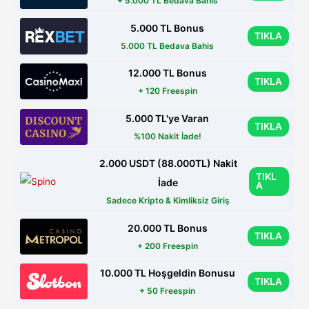
+ 5.000 TL Bedava Bahis
5.000 TL Bonus
TIKLA
5.000 TL Bedava Bahis
12.000 TL Bonus
TIKLA
+ 120 Freespin
5.000 TL'ye Varan
TIKLA
%100 Nakit İade!
2.000 USDT (88.000TL) Nakit
TIKL
İade
A
Sadece Kripto & Kimliksiz Giriş
20.000 TL Bonus
TIKLA
+ 200 Freespin
10.000 TL Hoşgeldin Bonusu
TIKLA
+ 50 Freespin